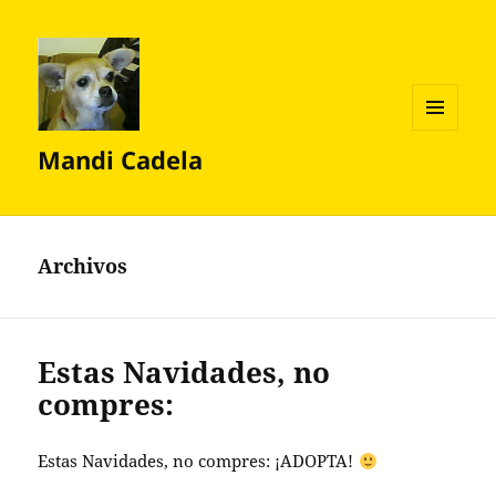
MENÚ
Mandi Cadela
Y
WIDGETS
Archivos
Estas Navidades, no
compres:
Estas Navidades, no compres: ¡ADOPTA!