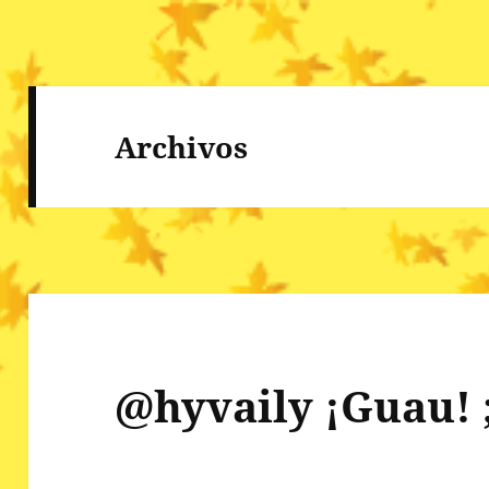
Archivos
@hyvaily ¡Guau! 