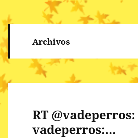
Archivos
RT @vadeperros:
vadeperros:…