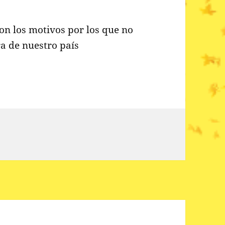
on los motivos por los que no
a de nuestro país
RT @sosgolden: DIFUNDIMOS, est…